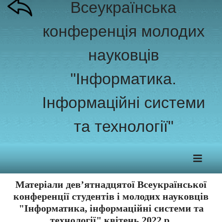
Всеукраїнська
конференція молодих
науковців
"Інформатика.
Інформаційні системи
та технології"
Матеріали дев’ятнадцятої Всеукраїнської
конференції студентів і молодих науковців
"Інформатика, інформаційні системи та
технології" квітень 2022 р.