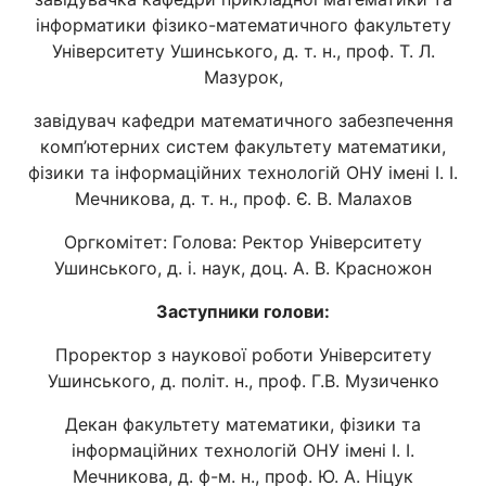
інформатики фізико-математичного факультету
Університету Ушинського, д. т. н., проф. Т. Л.
Мазурок,
завідувач кафедри математичного забезпечення
комп’ютерних систем факультету математики,
фізики та інформаційних технологій ОНУ імені І. І.
Мечникова, д. т. н., проф. Є. В. Малахов
Оргкомітет: Головa: Ректор Університету
Ушинського, д. і. наук, доц. А. В. Красножон
Заступники голови:
Проректор з наукової роботи Університету
Ушинського, д. політ. н., проф. Г.В. Музиченко
Декан факультету математики, фізики та
інформаційних технологій ОНУ імені І. І.
Мечникова, д. ф-м. н., проф. Ю. А. Ніцук