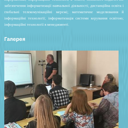
забезпечення інформатизації навчальної діяльності; дистанційна освіта і
глобальні телекомунікаційні мережі; математичне моделювання й
інформаційні технології; інформатизація системи керування освітою;
інформаційні технології в менеджменті.
Галерея