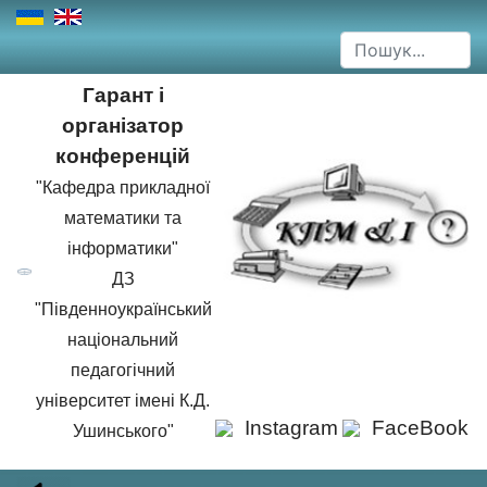
Гарант і
організатор
конференцій
"Кафедра прикладної
математики та
інформатики"
ДЗ
"Південноукраїнський
національний
педагогічний
університет імені К.Д.
Instagram
FaceBook
Ушинського"