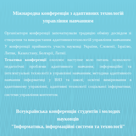
Міжнародна конференція з адаптивних технологій
управління навчанням
Організатори конференції започаткували традицію обміну досвідом зі
створення та використання адаптивнихтехнологій управління навчанням.
У конференції приймають участь науковці України, Словенії, Ізраїлю,
Литви, Казахстану, Болгарії, Латвії.
Тематика конференції
охоплює наступне коло питань: психолого-
педагогічні проблеми адаптивного навчання; інформаційні та
інтелектуальні технології в управлінні навчанням; методика адаптивного
навчання інформатиці у ВНЗ та школі; освітні вимірювання в
адаптивному управлінні; адаптивні технології соціальної інформатики;
системи управління контентом.
Всеукраїнська конференція студентів і молодих
науковців
"Інформатика, інформаційні системи та технології"