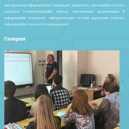
забезпечення інформатизації навчальної діяльності; дистанційна освіта і
глобальні телекомунікаційні мережі; математичне моделювання й
інформаційні технології; інформатизація системи керування освітою;
інформаційні технології в менеджменті.
Галерея