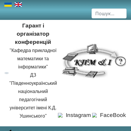
Гарант і
організатор
конференцій
"Кафедра прикладної
математики та
інформатики"
ДЗ
"Південноукраїнський
національний
педагогічний
університет імені К.Д.
Instagram
FaceBook
Ушинського"