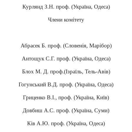
Курлянд З.Н. проф. (Україна, Одеса)
Члени комітету
Абрасек Б. проф. (Словенія, Марібор)
Антощук С.Г. проф. (Україна, Одеса)
Блох М. Д. проф.(Ізраїль, Тель-Авів)
Гогунський В.Д. проф. (Україна, Одеса)
Гриценко В.І., проф. (Україна, Київ)
Довбиш А.С. проф. (Україна, Суми)
Ків А.Ю. проф. (Україна, Одеса)