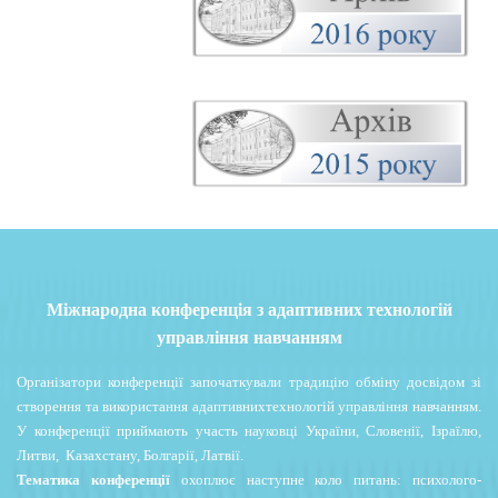
Міжнародна конференція з адаптивних технологій
управління навчанням
Організатори конференції започаткували традицію обміну досвідом зі
створення та використання адаптивнихтехнологій управління навчанням.
У конференції приймають участь науковці України, Словенії, Ізраїлю,
Литви, Казахстану, Болгарії, Латвії.
Тематика конференції
охоплює наступне коло питань: психолого-