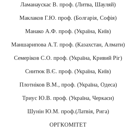
Ламанаускас В. проф. (Литва, Шауляй)
Маклаков Г.Ю. проф. (Болгарія, Софія)
Манако А.Ф. проф. (Україна, Київ)
Маншарипова А.Т. проф. (Казахстан, Алмати)
Семеріков С.О. проф. (Україна, Кривий Ріг)
Снитюк В.Є. проф. (Україна, Київ)
Плотніков В.М., проф. (Україна, Одеса)
Триус Ю.В. проф. (Україна, Черкаси)
Шунін Ю.М. проф.(Латвія, Рига)
ОРГКОМІТЕТ