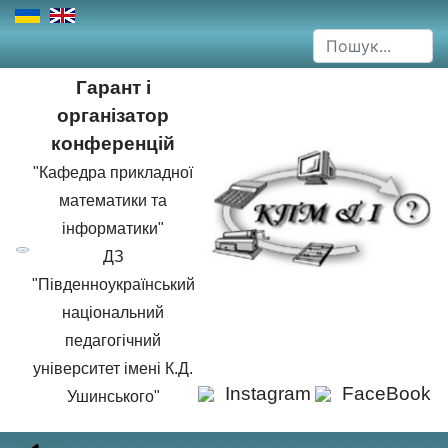
Гарант і
організатор
конференцій
"Кафедра прикладної
математики та
інформатики"
ДЗ
"Південноукраїнський
національний
педагогічний
університет імені К.Д.
Instagram
FaceBook
Ушинського"