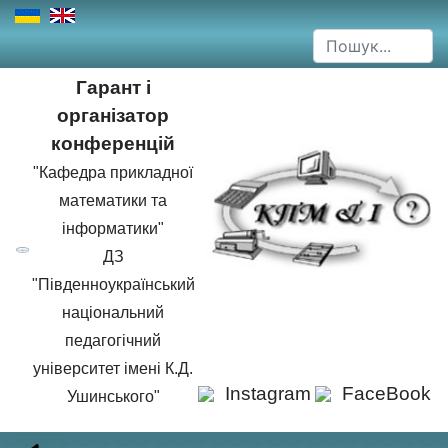
Гарант і
організатор
конференцій
"Кафедра прикладної
математики та
інформатики"
ДЗ
"Південноукраїнський
національний
педагогічний
університет імені К.Д.
Instagram
FaceBook
Ушинського"