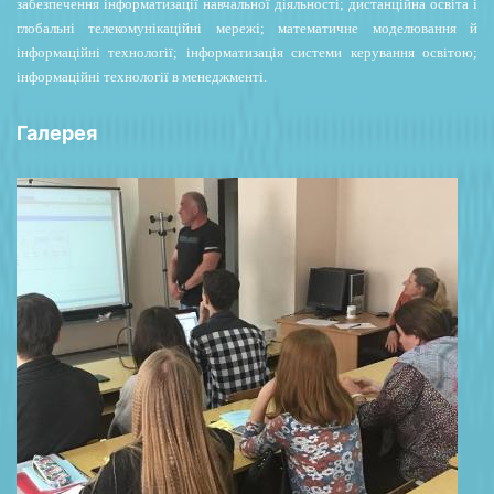
забезпечення інформатизації навчальної діяльності; дистанційна освіта і
глобальні телекомунікаційні мережі; математичне моделювання й
інформаційні технології; інформатизація системи керування освітою;
інформаційні технології в менеджменті.
Галерея