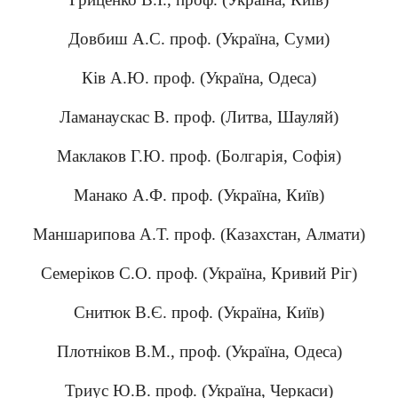
Довбиш А.С. проф. (Україна, Суми)
Ків А.Ю. проф. (Україна, Одеса)
Ламанаускас В. проф. (Литва, Шауляй)
Маклаков Г.Ю. проф. (Болгарія, Софія)
Манако А.Ф. проф. (Україна, Київ)
Маншарипова А.Т. проф. (Казахстан, Алмати)
Семеріков С.О. проф. (Україна, Кривий Ріг)
Снитюк В.Є. проф. (Україна, Київ)
Плотніков В.М., проф. (Україна, Одеса)
Триус Ю.В. проф. (Україна, Черкаси)