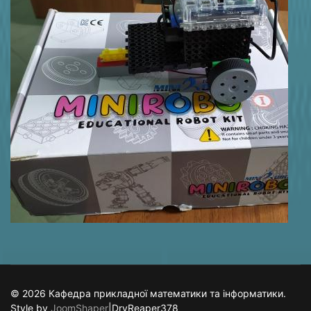
© 2026 Кафедра прикладної математики та інформатики.
Style by
JoomShaper
|DryReaper378