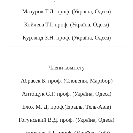
Мазурок Т.Л. проф. (Україна, Одеса)
Койчева Т.І. проф. (Україна, Одеса)
Курлянд З.Н. проф. (Україна, Одеса)
Члени комітету
Абрасек Б. проф. (Словенія, Марібор)
Антощук С.Г. проф. (Україна, Одеса)
Блох М. Д. проф.(Ізраїль, Тель-Авів)
Гогунський В.Д. проф. (Україна, Одеса)
Гриценко В.І., проф. (Україна, Київ)